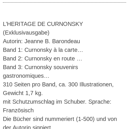
L’HERITAGE DE CURNONSKY
(Exklusivausgabe)
Autorin: Jeanne B. Barondeau
Band 1: Curnonsky à la carte…
Band 2: Curnonsky en route …
Band 3: Curnonsky souvenirs
gastronomiques…
310 Seiten pro Band, ca. 300 Illustrationen,
Gewicht 1,7 kg.
mit Schutzumschlag im Schuber. Sprache:
Französisch
Die Bücher sind nummeriert (1-500) und von
der Autorin signiert.