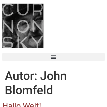
Autor:
John
Blomfeld
Hallo Welt!